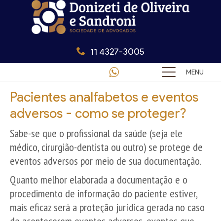
11 4327-3005
MENU
Pacientes analfabetos e eventos
adversos - como se proteger?
Sabe-se que o profissional da saúde (seja ele
médico, cirurgião-dentista ou outro) se protege de
eventos adversos por meio de sua documentação.
Quanto melhor elaborada a documentação e o
procedimento de informação do paciente estiver,
mais eficaz será a proteção jurídica gerada no caso