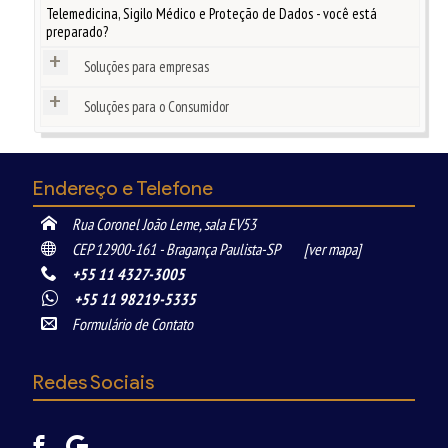
Telemedicina, Sigilo Médico e Proteção de Dados - você está
preparado?
+
Soluções para empresas
+
Soluções para o Consumidor
Endereço e Telefone
Rua Coronel João Leme, sala EV53
CEP 12900-161 - Bragança Paulista-SP
[ver mapa]
+55 11 4327-3005
+55 11 98219-5335
Formulário de Contato
Redes Sociais