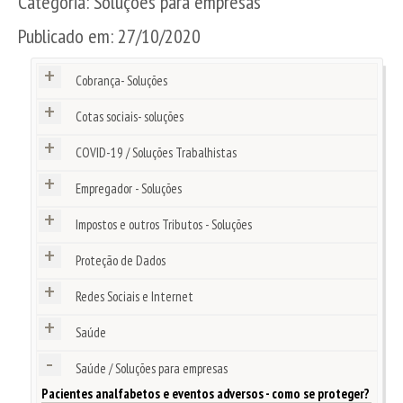
Categoria:
Soluções para empresas
Publicado em:
27/10/2020
+
Cobrança- Soluções
+
Cotas sociais- soluções
+
COVID-19 / Soluções Trabalhistas
+
Empregador - Soluções
+
Impostos e outros Tributos - Soluções
+
Proteção de Dados
+
Redes Sociais e Internet
+
Saúde
-
Saúde / Soluções para empresas
Pacientes analfabetos e eventos adversos - como se proteger?